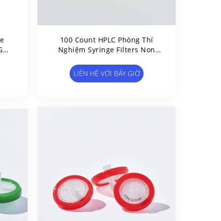
ge
100 Count HPLC Phòng Thí
GC
Nghiệm Syringe Filters Non
Sterile PVDF Syringe Filter
LIÊN HỆ VỚI BÂY GIỜ