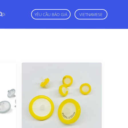
Tôi
YÊU CẦU BÁO GIÁ
VIETNAMESE