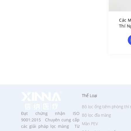
Các M
Thí N
Thể Loại
Bộ lọc ống tiêm phòng thí
Đạt chứng nhận ISO
Bộ lọc đĩa màng
9001:2015 Chuyên cung cấp
Màn PEV
các giải pháp lọc màng Từ