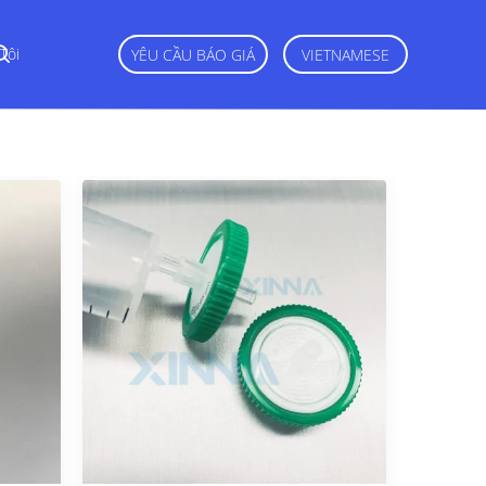
Tôi
YÊU CẦU BÁO GIÁ
VIETNAMESE