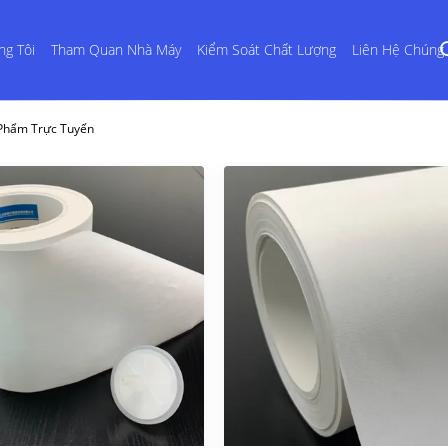
ng Tôi
Tham Quan Nhà Máy
Kiểm Soát Chất Lượng
Liên Hệ Chúng 
n Phẩm Trực Tuyến