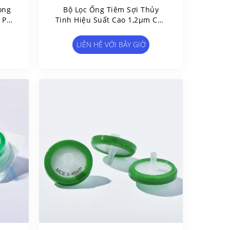
òng
Bộ Lọc Ống Tiêm Sợi Thủy
 PP
Tinh Hiệu Suất Cao 1,2μm Cho
Lọc Trước Mẫu HPLC
LIÊN HỆ VỚI BÂY GIỜ