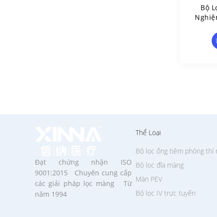
Bộ L
Nghiệ
Μm Φ3
Thể Loại
Bộ lọc ống tiêm phòng thí
Đạt chứng nhận ISO
Bộ lọc đĩa màng
9001:2015 Chuyên cung cấp
Màn PEV
các giải pháp lọc màng Từ
Bộ lọc IV trực tuyến
năm 1994