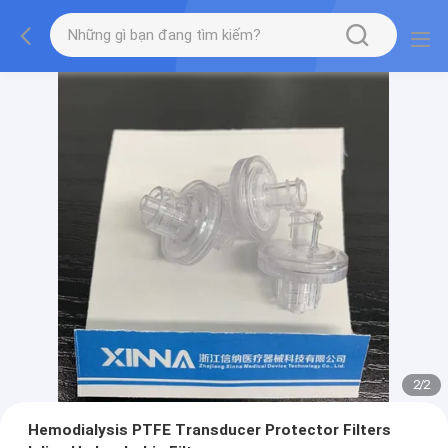
2
/
2
Hemodialysis PTFE Transducer Protector Filters