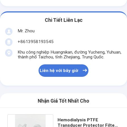
Chi Tiết Liên Lạc
Mr. Zhou
+8613958193545
Khu công nghiệp Huangnikan, đường Yucheng, Yuhuan,
thành phố Taizhou, tỉnh Zhejiang, Trung Quốc.
Liên hệ với bây giờ
Nhận Giá Tốt Nhất Cho
Hemodialysis PTFE
Transducer Protector Filters