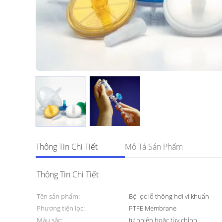
Thông Tin Chi Tiết
Mô Tả Sản Phẩm
Thông Tin Chi Tiết
Tên sản phẩm:
Bộ lọc lỗ thông hơi vi khuẩn
Phương tiện lọc:
PTFE Membrane
Màu sắc:
tự nhiên hoặc tùy chỉnh