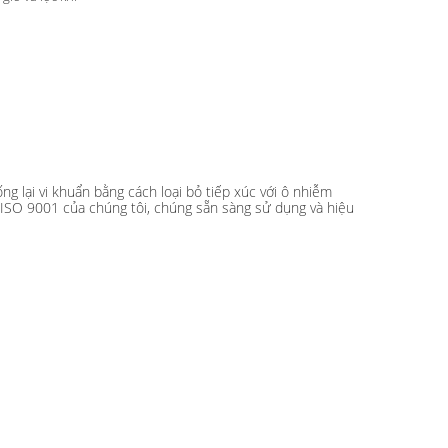
n
g lại vi khuẩn bằng cách loại bỏ tiếp xúc với ô nhiễm
 ISO 9001 của chúng tôi, chúng sẵn sàng sử dụng và hiệu