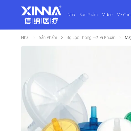
Nhà
Sản Phẩm
Video
Về Chú
Nhà
Sản Phẩm
Bộ Lọc Thông Hơi Vi Khuẩn
Máy