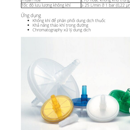
Tốc độ lưu lượng không khí
≥ 25 L/min ở 1 bar (0,22 μ
Ứng dụng
Không khí để phân phối dung dịch thuốc
Khả năng tháo khí trong đường
Chromatography xử lý dung dịch