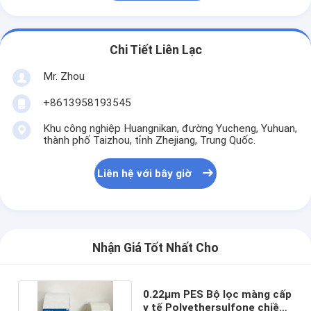
Chi Tiết Liên Lạc
Mr. Zhou
+8613958193545
Khu công nghiệp Huangnikan, đường Yucheng, Yuhuan,
thành phố Taizhou, tỉnh Zhejiang, Trung Quốc.
Liên hệ với bây giờ
Nhận Giá Tốt Nhất Cho
0.22μm PES Bộ lọc màng cấp
y tế Polyethersulfone chiều