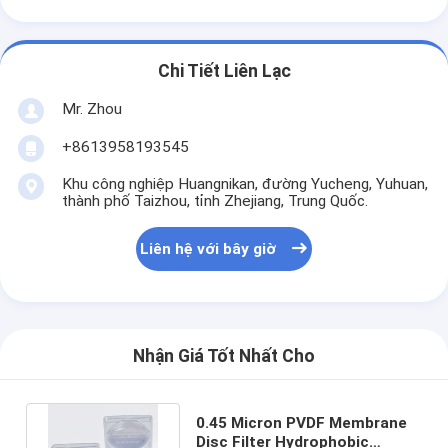
Chi Tiết Liên Lạc
Mr. Zhou
+8613958193545
Khu công nghiệp Huangnikan, đường Yucheng, Yuhuan,
thành phố Taizhou, tỉnh Zhejiang, Trung Quốc.
Liên hệ với bây giờ
Nhận Giá Tốt Nhất Cho
0.45 Micron PVDF Membrane
Disc Filter Hydrophobic