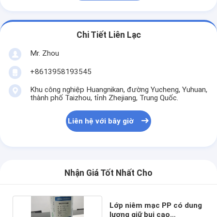
Chi Tiết Liên Lạc
Mr. Zhou
+8613958193545
Khu công nghiệp Huangnikan, đường Yucheng, Yuhuan,
thành phố Taizhou, tỉnh Zhejiang, Trung Quốc.
Liên hệ với bây giờ
Nhận Giá Tốt Nhất Cho
Lớp niêm mạc PP có dung
lượng giữ bụi cao