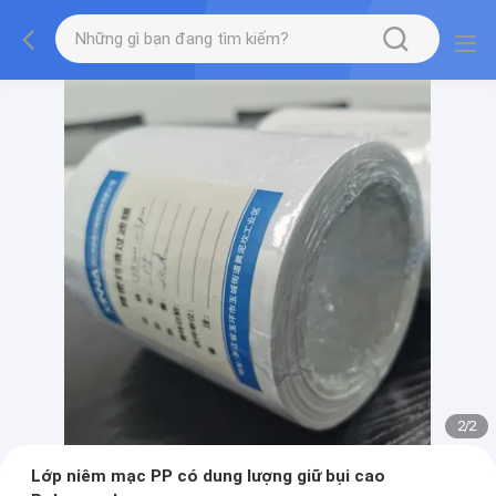
2
/
2
Lớp niêm mạc PP có dung lượng giữ bụi cao