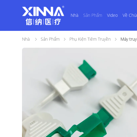
Nhà
Sản Phẩm
Video
Về Chú
Nhà
Sản Phẩm
Phụ Kiện Tiêm Truyền
Máy truy