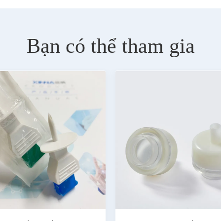
Bạn có thể tham gia