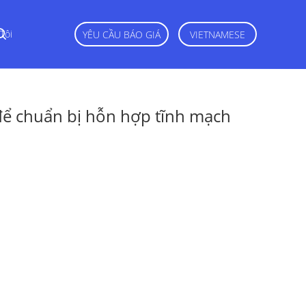
Tôi
YÊU CẦU BÁO GIÁ
VIETNAMESE
để chuẩn bị hỗn hợp tĩnh mạch