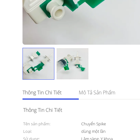
Thông Tin Chi Tiết
Mô Tả Sản Phẩm
Thông Tin Chi Tiết
Tên sản phẩm:
Chuyển Spike
Loại:
dùng một lần
Sử dụng:
Lâm sàng, Y khoa