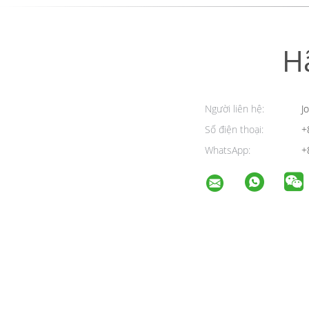
H
Người liên hệ:
Jo
Số điện thoại:
+
WhatsApp:
+