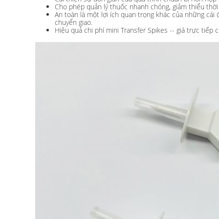
Cho phép quản lý thuốc nhanh chóng, giảm thiểu thời 
An toàn là một lợi ích quan trọng khác của những cái
chuyển giao.
Hiệu quả chi phí mini Transfer Spikes -- giá trực tiếp