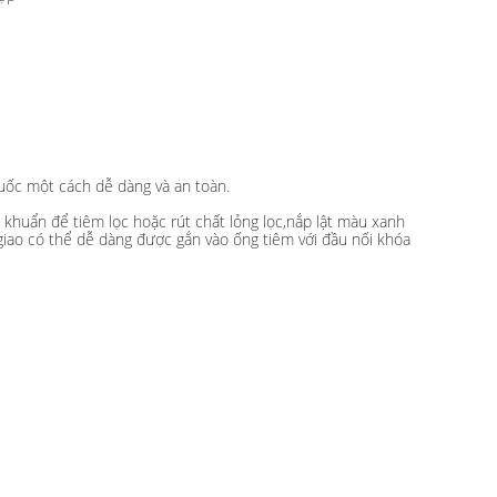
huốc một cách dễ dàng và an toàn.
 khuẩn để tiêm lọc hoặc rút chất lỏng lọc,nắp lật màu xanh
giao có thể dễ dàng được gắn vào ống tiêm với đầu nối khóa