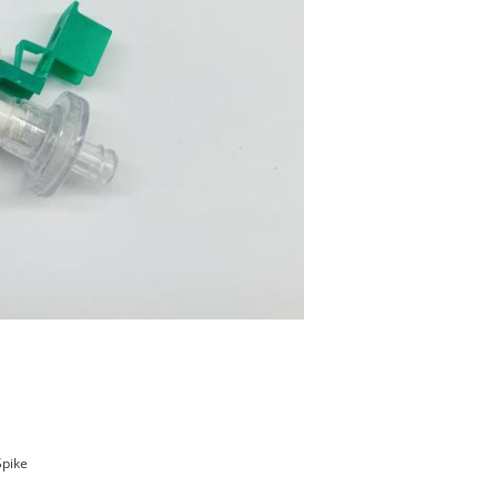
Spike