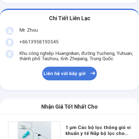
Chi Tiết Liên Lạc
Mr. Zhou
+8613958193545
Khu công nghiệp Huangnikan, đường Yucheng, Yuhuan,
thành phố Taizhou, tỉnh Zhejiang, Trung Quốc.
Liên hệ với bây giờ
Nhận Giá Tốt Nhất Cho
1 μm Các bộ lọc thông gió vi
khuẩn y tế Nắp bộ lọc cho