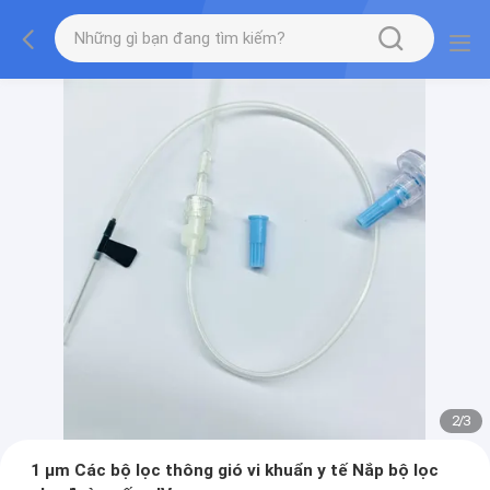
2
/
3
1 μm Các bộ lọc thông gió vi khuẩn y tế Nắp bộ lọc