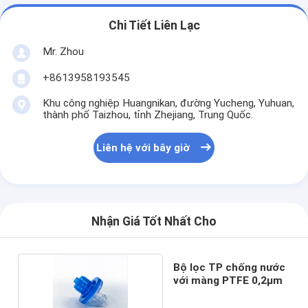
Chi Tiết Liên Lạc
Mr. Zhou
+8613958193545
Khu công nghiệp Huangnikan, đường Yucheng, Yuhuan,
thành phố Taizhou, tỉnh Zhejiang, Trung Quốc.
Liên hệ với bây giờ
Nhận Giá Tốt Nhất Cho
Bộ lọc TP chống nước
với màng PTFE 0,2μm