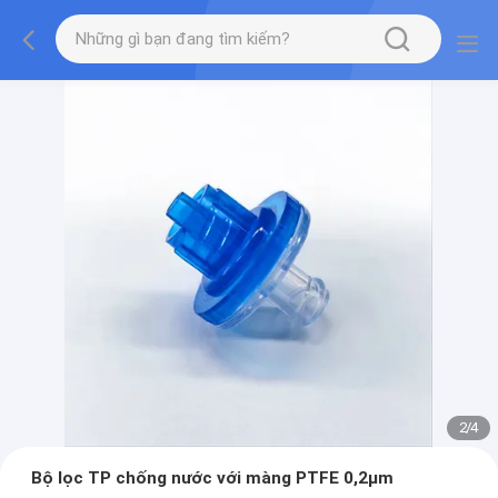
2
/
4
Bộ lọc TP chống nước với màng PTFE 0,2μm