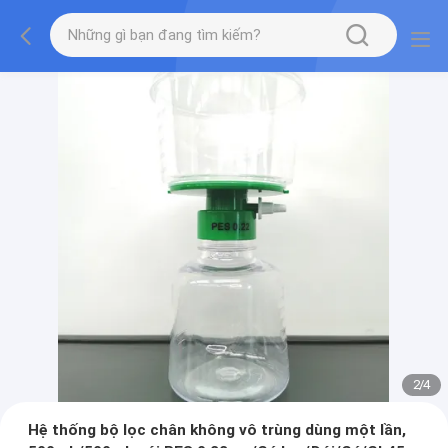
2
/
4
Hệ thống bộ lọc chân không vô trùng dùng một lần,