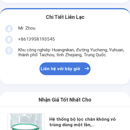
Chi Tiết Liên Lạc
Mr. Zhou
+8613958193545
Khu công nghiệp Huangnikan, đường Yucheng, Yuhuan,
thành phố Taizhou, tỉnh Zhejiang, Trung Quốc.
Liên hệ với bây giờ
Nhận Giá Tốt Nhất Cho
Hệ thống bộ lọc chân không vô
trùng dùng một lần,