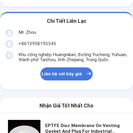
Chi Tiết Liên Lạc
Mr. Zhou
+8613958193545
Khu công nghiệp Huangnikan, đường Yucheng, Yuhuan,
thành phố Taizhou, tỉnh Zhejiang, Trung Quốc.
Liên hệ với bây giờ
Nhận Giá Tốt Nhất Cho
EPTFE Disc Membrane On Venting
Gasket And Plug For Industrial