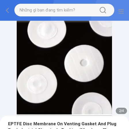
2
/
4
EPTFE Disc Membrane On Venting Gasket And Plug