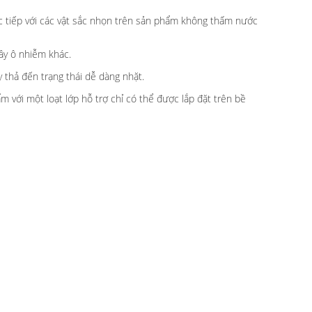
ực tiếp với các vật sắc nhọn trên sản phẩm không thấm nước
ây ô nhiễm khác.
 thả đến trạng thái dễ dàng nhặt.
 với một loạt lớp hỗ trợ chỉ có thể được lắp đặt trên bề