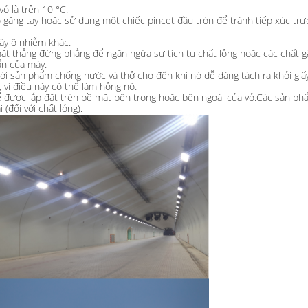
ỏ là trên 10 °C.
 găng tay hoặc sử dụng một chiếc pincet đầu tròn để tránh tiếp xúc tr
gây ô nhiễm khác.
t thẳng đứng phẳng để ngăn ngừa sự tích tụ chất lỏng hoặc các chất g
ẫn của máy.
dưới sản phẩm chống nước và thở cho đến khi nó dễ dàng tách ra khỏi giấy
vì điều này có thể làm hỏng nó.
 được lắp đặt trên bề mặt bên trong hoặc bên ngoài của vỏ.Các sản phẩm
(đối với chất lỏng).