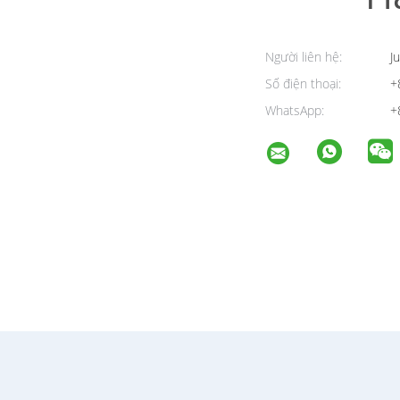
Người liên hệ:
Ju
Số điện thoại:
+
WhatsApp:
+