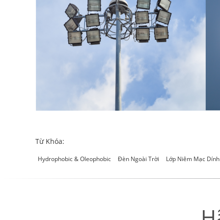
Từ Khóa:
Hydrophobic & Oleophobic
Đèn Ngoài Trời
Lớp Niêm Mạc Dính
H