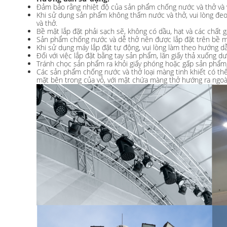
Đảm bảo rằng nhiệt độ của sản phẩm chống nước và thở và v
Khi sử dụng sản phẩm không thấm nước và thở, vui lòng đeo
và thở.
Bề mặt lắp đặt phải sạch sẽ, không có dầu, hạt và các chất 
Sản phẩm chống nước và dễ thở nên được lắp đặt trên bề mặ
Khi sử dụng máy lắp đặt tự động, vui lòng làm theo hướng d
Đối với việc lắp đặt bằng tay sản phẩm, lăn giấy thả xuống 
Tránh chọc sản phẩm ra khỏi giấy phóng hoặc gấp sản phẩm, 
Các sản phẩm chống nước và thở loại màng tinh khiết có thể
mặt bên trong của vỏ, với mặt chứa màng thở hướng ra ngoài 