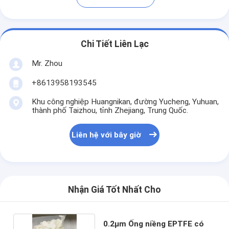
Chi Tiết Liên Lạc
Mr. Zhou
+8613958193545
Khu công nghiệp Huangnikan, đường Yucheng, Yuhuan,
thành phố Taizhou, tỉnh Zhejiang, Trung Quốc.
Liên hệ với bây giờ
Nhận Giá Tốt Nhất Cho
0.2μm Ống niềng EPTFE có