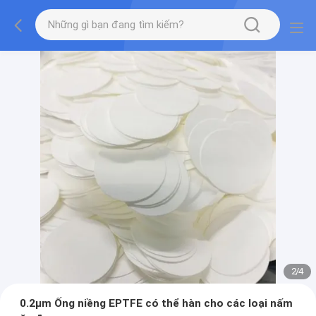
2
/
4
0.2μm Ống niềng EPTFE có thể hàn cho các loại nấm