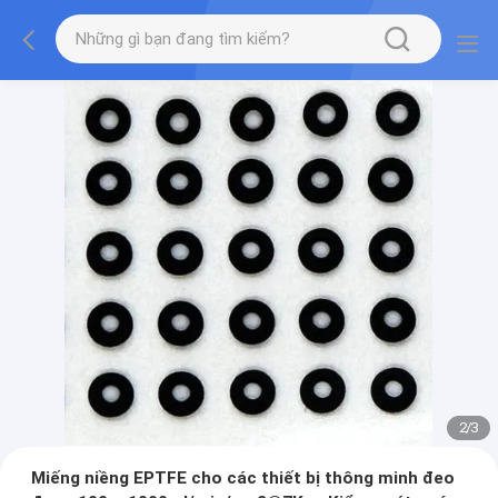
2
/
3
Miếng niềng EPTFE cho các thiết bị thông minh đeo