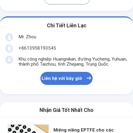
Chi Tiết Liên Lạc
Mr. Zhou
+8613958193545
Khu công nghiệp Huangnikan, đường Yucheng, Yuhuan,
thành phố Taizhou, tỉnh Zhejiang, Trung Quốc.
Liên hệ với bây giờ
Nhận Giá Tốt Nhất Cho
Miếng niềng EPTFE cho các