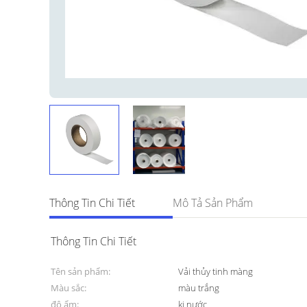
Thông Tin Chi Tiết
Mô Tả Sản Phẩm
Thông Tin Chi Tiết
Tên sản phẩm:
Vải thủy tinh màng
Màu sắc:
màu trắng
độ ẩm:
kị nước