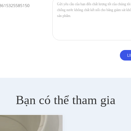
8615325585150
Bạn có thể tham gia