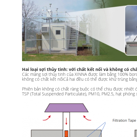
Hai loại sợi thủy tinh: với chất kết nối và không có ch
Các màng sợi thủy tinh của XINNA được làm bằng 100% boronsil
không có chất kết nốiCả hai đều có thể được khử trùng bằn
Phiên bản không có chất ràng buộc có thể chịu được nhiệt đ
TSP (Total Suspended Particulate), PM10, PM2.5, hạt phóng xạ