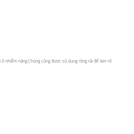
g bị ô nhiễm nặng.Chúng cũng được sử dụng rộng rãi để làm rõ