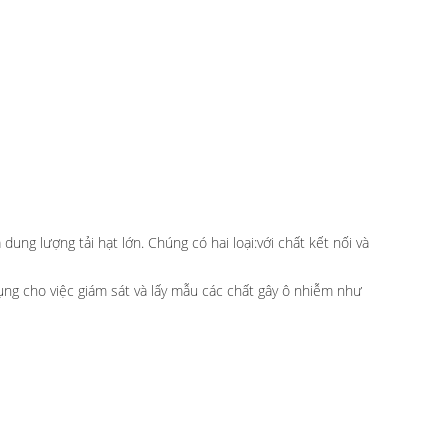
ung lượng tải hạt lớn. Chúng có hai loại:với chất kết nối và
ng cho việc giám sát và lấy mẫu các chất gây ô nhiễm như