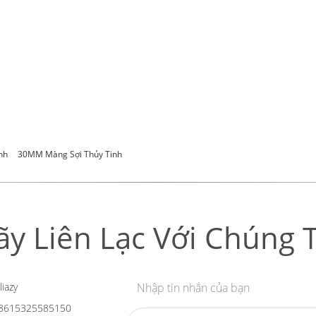
nh
30MM Màng Sợi Thủy Tinh
ãy Liên Lạc Với Chúng T
liazy
Nhập tin nhắn của bạn
8615325585150