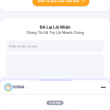
Đưa ra yêu cầu của bạn
Để Lại Lời Nhắn
Chúng Tôi Sẽ Trả Lời Nhanh Chóng
Tiếp tục
XINNA
4:35 AM
Danh Mục Của Chúng Tôi