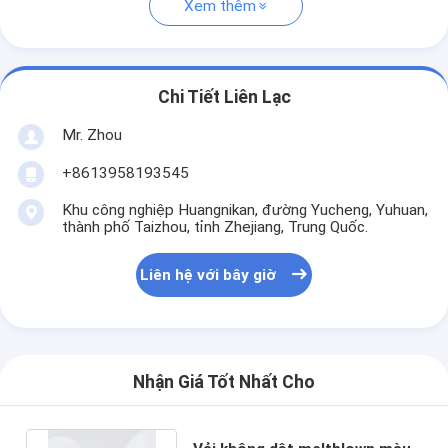
Xem thêm
Chi Tiết Liên Lạc
Mr. Zhou
+8613958193545
Khu công nghiệp Huangnikan, đường Yucheng, Yuhuan,
thành phố Taizhou, tỉnh Zhejiang, Trung Quốc.
Liên hệ với bây giờ
Nhận Giá Tốt Nhất Cho