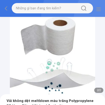
2
/
2
Vải không dệt meltblown màu trắng Polypropylene