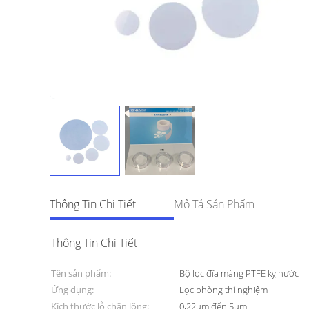
Thông Tin Chi Tiết
Mô Tả Sản Phẩm
Thông Tin Chi Tiết
Tên sản phẩm:
Bộ lọc đĩa màng PTFE kỵ nước
Ứng dụng:
Lọc phòng thí nghiệm
Kích thước lỗ chân lông:
0,22um đến 5um