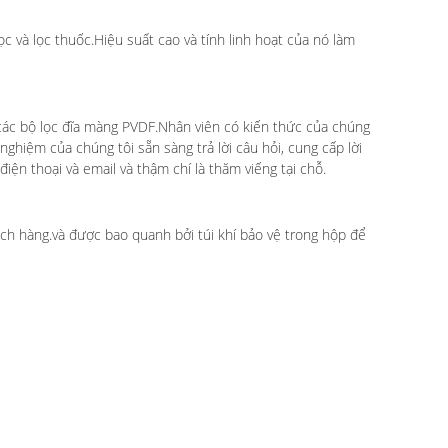
ọc và lọc thuốc.Hiệu suất cao và tính linh hoạt của nó làm
 các bộ lọc đĩa màng PVDF.Nhân viên có kiến thức của chúng
ghiệm của chúng tôi sẵn sàng trả lời câu hỏi, cung cấp lời
iện thoại và email và thậm chí là thăm viếng tại chỗ.
ch hàng.và được bao quanh bởi túi khí bảo vệ trong hộp để