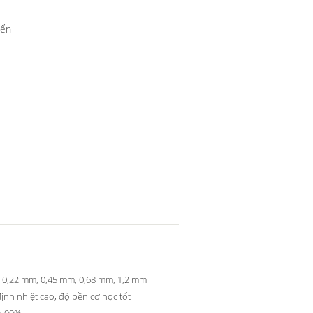
iển
 0,22 mm, 0,45 mm, 0,68 mm, 1,2 mm
ịnh nhiệt cao, độ bền cơ học tốt