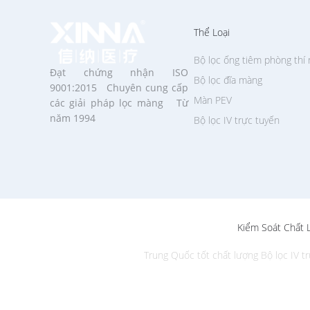
Thể Loại
Bộ lọc ống tiêm phòng thí
Đạt chứng nhận ISO
Bộ lọc đĩa màng
9001:2015 Chuyên cung cấp
Màn PEV
các giải pháp lọc màng Từ
năm 1994
Bộ lọc IV trực tuyến
Kiểm Soát Chất 
Trung Quốc tốt chất lượng Bộ lọc IV tr