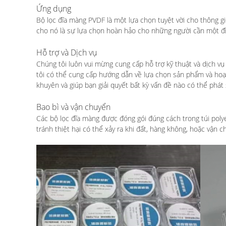
Ứng dụng
Bộ lọc đĩa màng PVDF là một lựa chọn tuyệt vời cho thông gió
cho nó là sự lựa chọn hoàn hảo cho những người cần một đĩa
Hỗ trợ và Dịch vụ
Chúng tôi luôn vui mừng cung cấp hỗ trợ kỹ thuật và dịch v
tôi có thể cung cấp hướng dẫn về lựa chọn sản phẩm và hoạt 
khuyên và giúp bạn giải quyết bất kỳ vấn đề nào có thể phát 
Bao bì và vận chuyển
Các bộ lọc đĩa màng được đóng gói đúng cách trong túi poly
tránh thiệt hại có thể xảy ra khi đất, hàng không, hoặc vận 