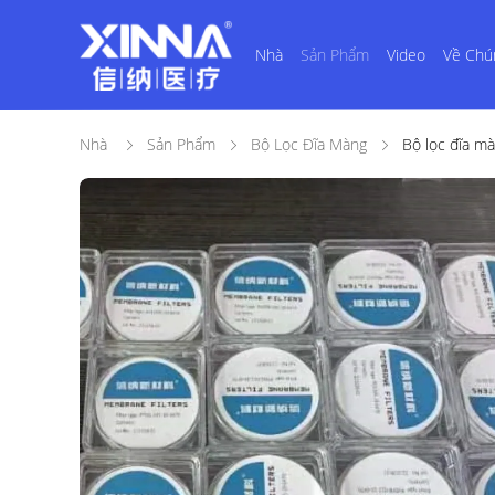
Nhà
Sản Phẩm
Video
Về Chú
Nhà
Sản Phẩm
Bộ Lọc Đĩa Màng
Bộ lọc đĩa mà