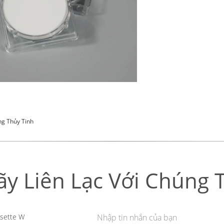
g Thủy Tinh
ãy Liên Lạc Với Chúng T
sette W
Nhập tin nhắn của bạn