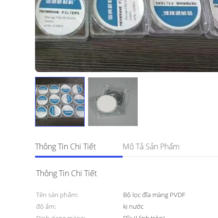
Thông Tin Chi Tiết
Mô Tả Sản Phẩm
Thông Tin Chi Tiết
Tên sản phẩm:
Bộ lọc đĩa màng PVDF
độ ẩm:
kị nước