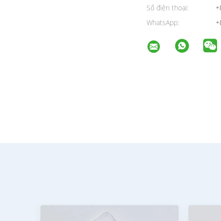
Số điện thoại:
+
WhatsApp:
+