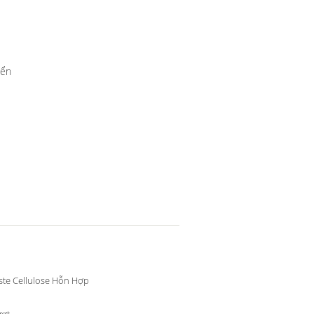
iển
te Cellulose Hỗn Hợp