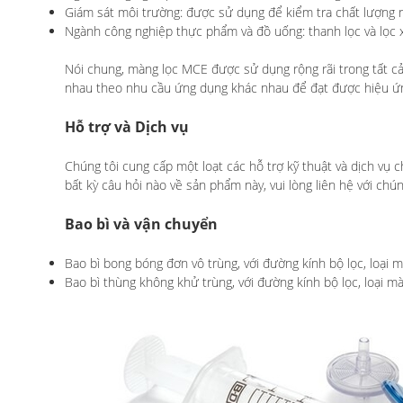
Giám sát môi trường: được sử dụng để kiểm tra chất lượng nư
Ngành công nghiệp thực phẩm và đồ uống: thanh lọc và lọc xử
Nói chung, màng lọc MCE được sử dụng rộng rãi trong tất cả 
nhau theo nhu cầu ứng dụng khác nhau để đạt được hiệu ứng
Hỗ trợ và Dịch vụ
Chúng tôi cung cấp một loạt các hỗ trợ kỹ thuật và dịch vụ c
bất kỳ câu hỏi nào về sản phẩm này, vui lòng liên hệ với chúng
Bao bì và vận chuyển
Bao bì bong bóng đơn vô trùng, với đường kính bộ lọc, loại 
Bao bì thùng không khử trùng, với đường kính bộ lọc, loại m