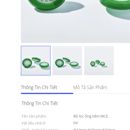
Thông Tin Chi Tiết
Mô Tả Sản Phẩm
Thông Tin Chi Tiết
Tên sản phẩm:
Bộ lọc ống tiêm MCE
Vật liệu nhà ở:
PP