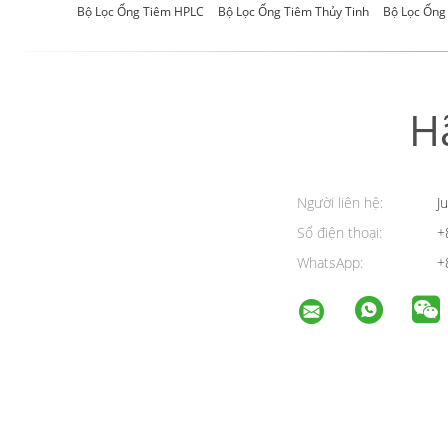
Bộ Lọc Ống Tiêm HPLC
Bộ Lọc Ống Tiêm Thủy Tinh
Bộ Lọc Ống
H
Người liên hệ:
Ju
Số điện thoại:
+
WhatsApp:
+