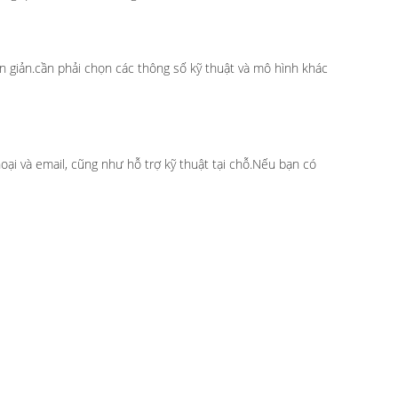
ơn giản.cần phải chọn các thông số kỹ thuật và mô hình khác
hoại và email, cũng như hỗ trợ kỹ thuật tại chỗ.Nếu bạn có