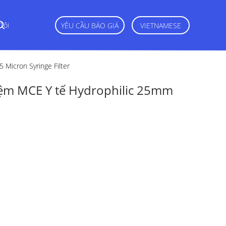
Tôi
YÊU CẦU BÁO GIÁ
VIETNAMESE
 Micron Syringe Filter
iệm MCE Y tế Hydrophilic 25mm