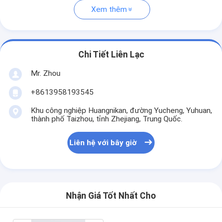
Xem thêm
Chi Tiết Liên Lạc
Mr. Zhou
+8613958193545
Khu công nghiệp Huangnikan, đường Yucheng, Yuhuan,
thành phố Taizhou, tỉnh Zhejiang, Trung Quốc.
Liên hệ với bây giờ
Nhận Giá Tốt Nhất Cho