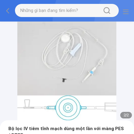
2
/
2
Bộ lọc IV tiêm tĩnh mạch dùng một lần với màng PES