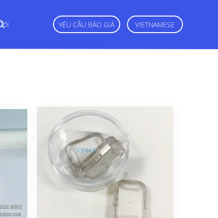
Tôi
YÊU CẦU BÁO GIÁ
VIETNAMESE