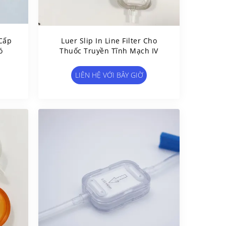
 Cấp
Luer Slip In Line Filter Cho
ó
Thuốc Truyền Tĩnh Mạch IV
LIÊN HỆ VỚI BÂY GIỜ