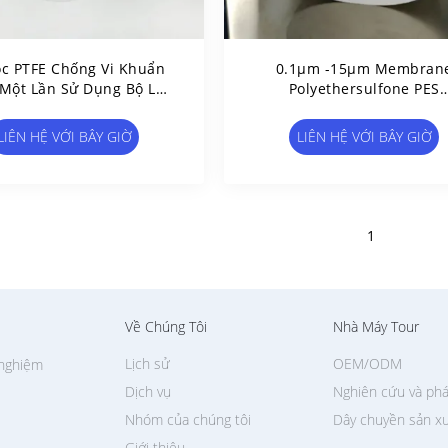
ọc PTFE Chống Vi Khuẩn
0.1μm -15μm Membran
Một Lần Sử Dụng Bộ Lọc
Polyethersulfone PES
háng Vi Khuẩn Với Khóa
Hydrophilic Với Lớp Hỗ T
Luer
PET
LIÊN HỆ VỚI BÂY GIỜ
LIÊN HỆ VỚI BÂY GIỜ
1
Về Chúng Tôi
Nhà Máy Tour
Lịch sử
OEM/ODM
 nghiệm
Dịch vụ
Nghiên cứu và phá
Nhóm của chúng tôi
Dây chuyền sản x
Giới thiệu