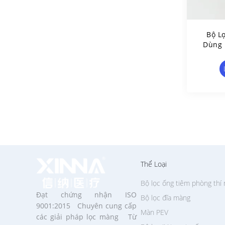
Bộ L
Dùng 
Nén K
Thể Loại
Bộ lọc ống tiêm phòng thí
Đạt chứng nhận ISO
Bộ lọc đĩa màng
9001:2015 Chuyên cung cấp
Màn PEV
các giải pháp lọc màng Từ