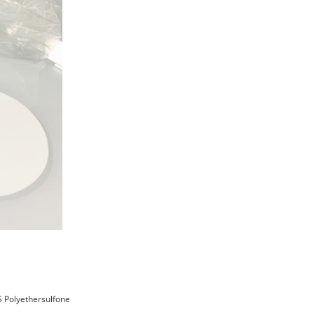
S Polyethersulfone