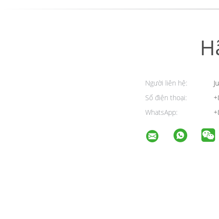
H
Người liên hệ:
Ju
Số điện thoại:
+
WhatsApp:
+