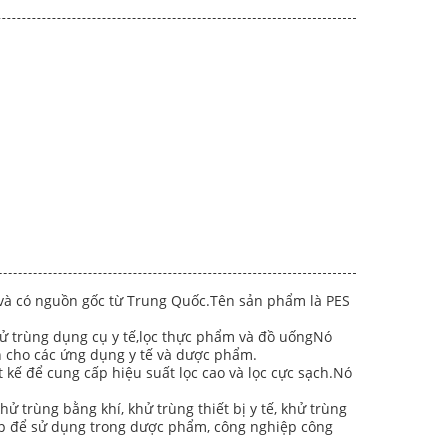
, và có nguồn gốc từ Trung Quốc.Tên sản phẩm là PES
khử trùng dụng cụ y tế,lọc thực phẩm và đồ uốngNó
n cho các ứng dụng y tế và dược phẩm.
t kế để cung cấp hiệu suất lọc cao và lọc cực sạch.Nó
 trùng bằng khí, khử trùng thiết bị y tế, khử trùng
ợp để sử dụng trong dược phẩm, công nghiệp công