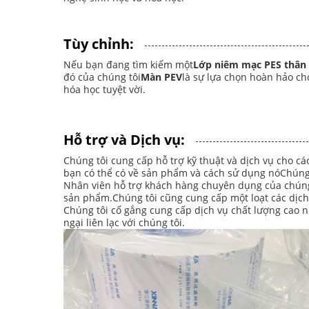
Tùy chỉnh:
Nếu bạn đang tìm kiếm một
Lớp niêm mạc PES thân
đó của chúng tôi
Màn PEV
là sự lựa chọn hoàn hảo ch
hóa học tuyệt vời.
Hỗ trợ và Dịch vụ:
Chúng tôi cung cấp hỗ trợ kỹ thuật và dịch vụ cho c
bạn có thể có về sản phẩm và cách sử dụng nóChúng t
Nhân viên hỗ trợ khách hàng chuyên dụng của chúng t
sản phẩm.Chúng tôi cũng cung cấp một loạt các dịch
Chúng tôi cố gắng cung cấp dịch vụ chất lượng cao n
ngại liên lạc với chúng tôi.