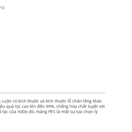
ắng
 cuộn có kích thước và kích thước lỗ chân lông khác
ệu quả lọc cao lên đến 99%, chống hóa chất tuyệt vời
lọc của nóDo đó, màng PES là một sự lựa chọn lý