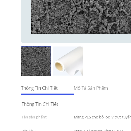
Thông Tin Chi Tiết
Mô Tả Sản Phẩm
Thông Tin Chi Tiết
Tên sản phẩm:
Màng PES cho bộ lọc IV trực tuyế