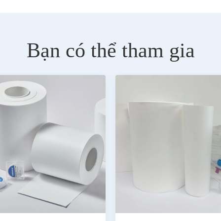
Bạn có thể tham gia