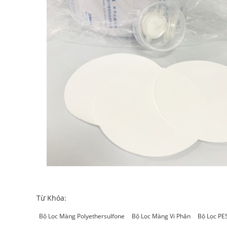
Từ Khóa:
Bộ Lọc Màng Polyethersulfone
Bộ Lọc Màng Vi Phân
Bộ Lọc PE