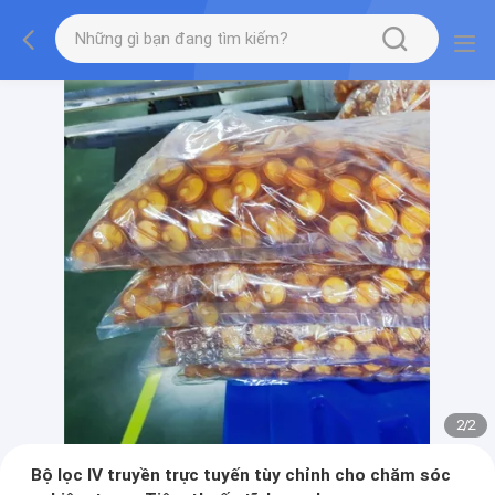
2
/
2
Bộ lọc IV truyền trực tuyến tùy chỉnh cho chăm sóc