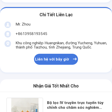
Chi Tiết Liên Lạc
Mr. Zhou
+8613958193545
Khu công nghiệp Huangnikan, đường Yucheng, Yuhuan,
thành phố Taizhou, tỉnh Zhejiang, Trung Quốc.
Liên hệ với bây giờ
Nhận Giá Tốt Nhất Cho
Bộ lọc IV truyền trực tuyến tùy
chỉnh cho chăm sóc nghiêm