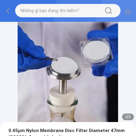
2
/
2
0.45μm Nylon Membrane Disc Filter Diameter 47mm