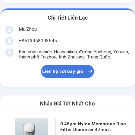
Chi Tiết Liên Lạc
Mr. Zhou
+8613958193545
Khu công nghiệp Huangnikan, đường Yucheng, Yuhuan,
thành phố Taizhou, tỉnh Zhejiang, Trung Quốc.
Liên hệ với bây giờ
Nhận Giá Tốt Nhất Cho
0.45μm Nylon Membrane Disc
Filter Diameter 47mm