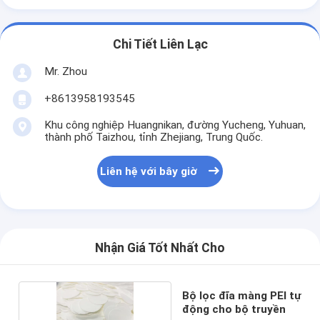
Chi Tiết Liên Lạc
Mr. Zhou
+8613958193545
Khu công nghiệp Huangnikan, đường Yucheng, Yuhuan,
thành phố Taizhou, tỉnh Zhejiang, Trung Quốc.
Liên hệ với bây giờ
Nhận Giá Tốt Nhất Cho
Bộ lọc đĩa màng PEI tự
động cho bộ truyền