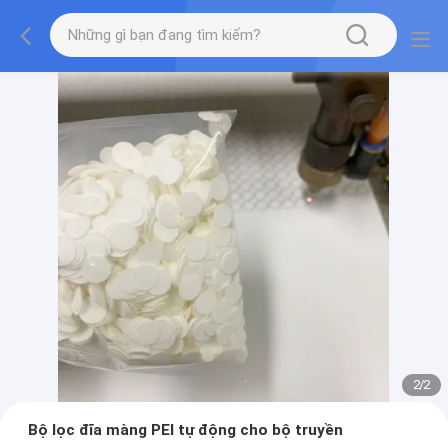
2
/
2
Bộ lọc đĩa màng PEI tự động cho bộ truyền