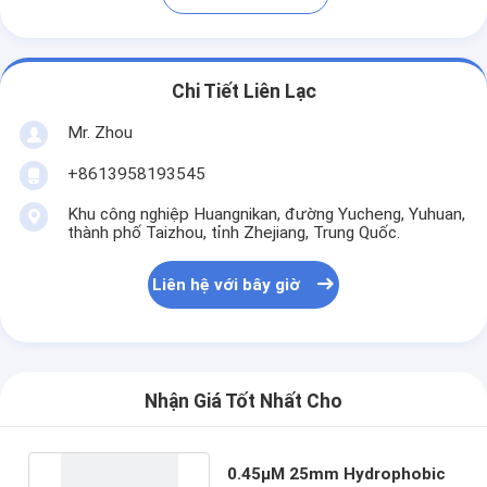
Chi Tiết Liên Lạc
Mr. Zhou
+8613958193545
Khu công nghiệp Huangnikan, đường Yucheng, Yuhuan,
thành phố Taizhou, tỉnh Zhejiang, Trung Quốc.
Liên hệ với bây giờ
Nhận Giá Tốt Nhất Cho
0.45μM 25mm Hydrophobic