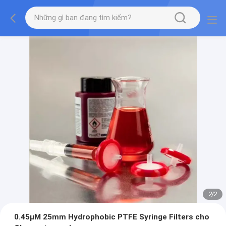
2
/
2
0.45μM 25mm Hydrophobic PTFE Syringe Filters cho