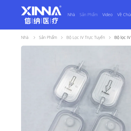
Nhà
Sản Phẩm
Video
Về Chú
Nhà
Sản Phẩm
Bộ Lọc IV Trực Tuyến
Bộ lọc I