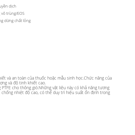
uyền dịch
 vô trùng/EOS
ng dừng chất lỏng
khiết và an toàn của thuốc hoặc mẫu sinh học.Chức năng của
ng và độ tinh khiết cao.
 PTFE cho thông gió.Những vật liệu này có khả năng tương
 chống nhiệt độ cao, có thể duy trì hiệu suất ổn định trong