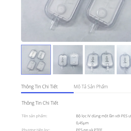
Thông Tin Chi Tiết
Mô Tả Sản Phẩm
Thông Tin Chi Tiết
Tên sản phẩm:
Bộ lọc IV dùng một lần với PES
0,45μm
Phương tiện lọc:
PES-pp và PTFE