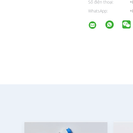
Số điện thoại:
+
WhatsApp:
+