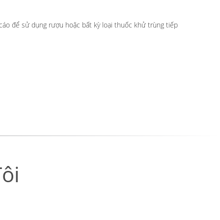
áo để sử dụng rượu hoặc bất kỳ loại thuốc khử trùng tiếp
ôi