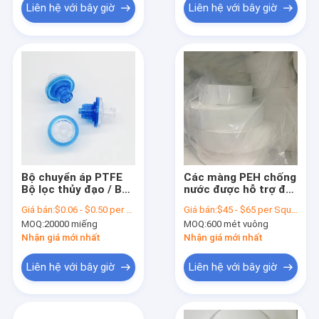
Liên hệ với bây giờ
Liên hệ với bây giờ
Bộ chuyển áp PTFE
Các màng PEH chống
Bộ lọc thủy đạo / Bộ
nước được hỗ trợ để
lọc chống vi khuẩn
lọc khí thông gió
Giá bán:
$0.06 - $0.50 per piece
Giá bán:
$45 - $65 per Square Meter
MOQ:
20000 miếng
MOQ:
600 mét vuông
Nhận giá mới nhất
Nhận giá mới nhất
Liên hệ với bây giờ
Liên hệ với bây giờ