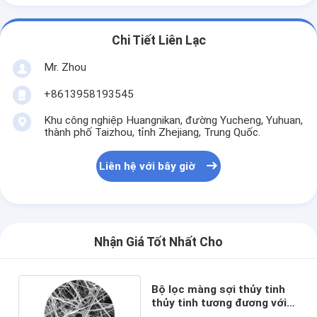
Chi Tiết Liên Lạc
Mr. Zhou
+8613958193545
Khu công nghiệp Huangnikan, đường Yucheng, Yuhuan,
thành phố Taizhou, tỉnh Zhejiang, Trung Quốc.
Liên hệ với bây giờ
Nhận Giá Tốt Nhất Cho
Bộ lọc màng sợi thủy tinh
thủy tinh tương đương với
màng GVS GF