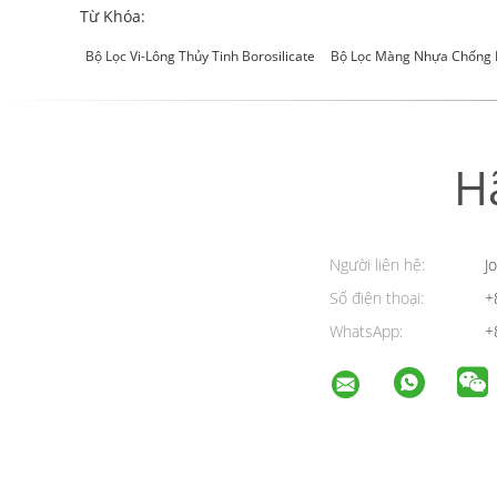
Từ Khóa:
Bộ Lọc Vi-Lông Thủy Tinh Borosilicate
Bộ Lọc Màng Nhựa Chống
H
Người liên hệ:
Jo
Số điện thoại:
+
WhatsApp:
+