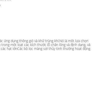
a
các ứng dụng thông gió và khử trùng khí.Nó là một lựa chọn
trong một loạt các kích thước lỗ chân lông và định dạng, và
 các hạt lớnCác bộ lọc màng sợi thủy tinh thường hoạt động