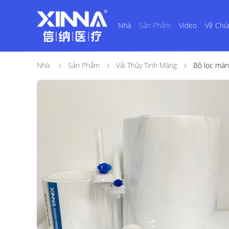
Nhà
Sản Phẩm
Video
Về Chú
Nhà
Sản Phẩm
Vải Thủy Tinh Màng
Bộ lọc màn