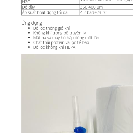
H2O
Độ dày
350 400 μm
Áp suất hoạt động tối đa
4.2 bar@23 °C
Ứng dụng
Bộ lọc thông gió khí
Không khí trong bộ truyền IV
Mặt nạ và máy hô hấp dùng một lần
Chất thải protein và lọc tế bào
Bộ lọc không khí HEPA