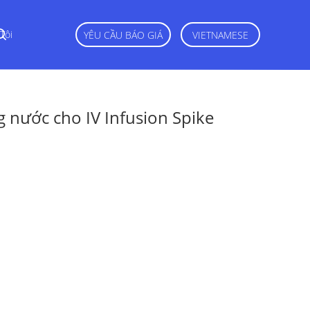
Tôi
YÊU CẦU BÁO GIÁ
VIETNAMESE
g nước cho IV Infusion Spike