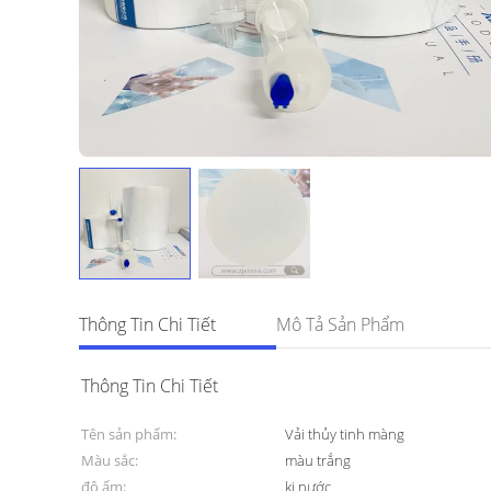
Thông Tin Chi Tiết
Mô Tả Sản Phẩm
Thông Tin Chi Tiết
Tên sản phẩm:
Vải thủy tinh màng
Màu sắc:
màu trắng
độ ẩm:
kị nước