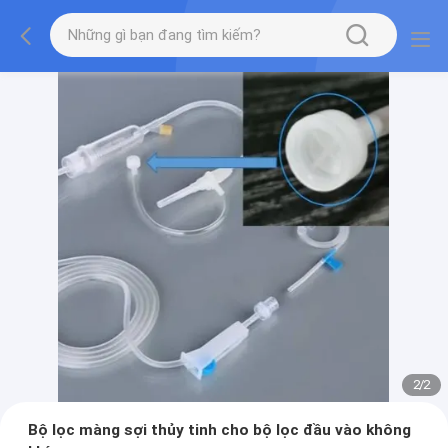
2
/
2
Bộ lọc màng sợi thủy tinh cho bộ lọc đầu vào không