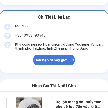
Chi Tiết Liên Lạc
Mr. Zhou
+8613958193545
Khu công nghiệp Huangnikan, đường Yucheng, Yuhuan,
thành phố Taizhou, tỉnh Zhejiang, Trung Quốc.
Liên hệ với bây giờ
Nhận Giá Tốt Nhất Cho
Bộ lọc màng sợi thủy tinh
cho bộ lọc đầu vào không