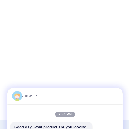
Josette
7:34 PM
Good day, what product are you looking 