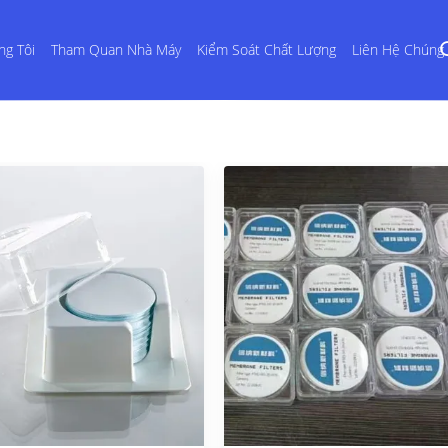
ng Tôi
Tham Quan Nhà Máy
Kiểm Soát Chất Lượng
Liên Hệ Chúng 