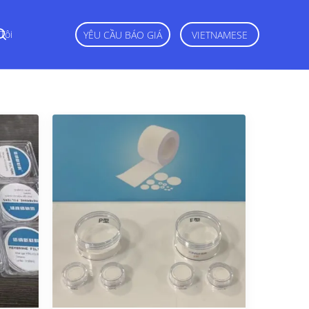
Tôi
YÊU CẦU BÁO GIÁ
VIETNAMESE