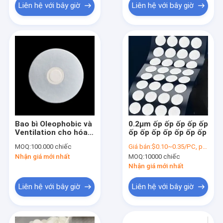
Liên hệ với bây giờ
Liên hệ với bây giờ
Bao bì Oleophobic và
0.2μm ốp ốp ốp ốp ốp
Ventilation cho hóa
ốp ốp ốp ốp ốp ốp ốp
chất nông nghiệp
MOQ:
100.000 chiếc
Giá bán:
$0.10~0.35/PC, please contact sales for price
EPTFE Disc Vents
Nhận giá mới nhất
MOQ:
10000 chiếc
Nhận giá mới nhất
Liên hệ với bây giờ
Liên hệ với bây giờ