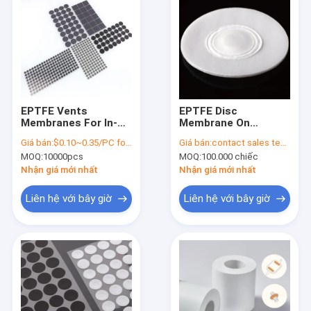
EPTFE Vents
EPTFE Disc
Membranes For In-
Membrane On
Car Sensors 300-
Venting Gasket And
Giá bán:
$0.10~0.35/PC for price , contact our sales team
Giá bán:
contact sales team
3000ml/min/cm2@7kPa
Plug For Industrial
MOQ:
10000pcs
MOQ:
100.000 chiếc
Hydrophobic IP67/68
Chemicals Packing
And Oil Repellent
(Membran đĩa EPTFE
Nhận giá mới nhất
Nhận giá mới nhất
Olephobic
trên ống thông gió và
nút cắm cho bao bì
Liên hệ với bây giờ
Liên hệ với bây giờ
hóa chất công
nghiệp)
Nhà
Sản phẩm
Video